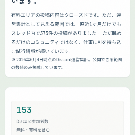
います。
有料エリアの投稿内容はクローズドです。ただ、運
営集計として見える範囲では、 直近1ヶ月だけでも
スレッド内で575件の投稿がありました。 ただ眺め
るだけのコミュニティではなく、仕事にAIを持ち込
む試行錯誤が続いています。
※ 2026年6月4日時点のDiscord運営集計。公開できる範囲
の数値のみ掲載しています。
153
Discord参加者数
無料・有料を含む