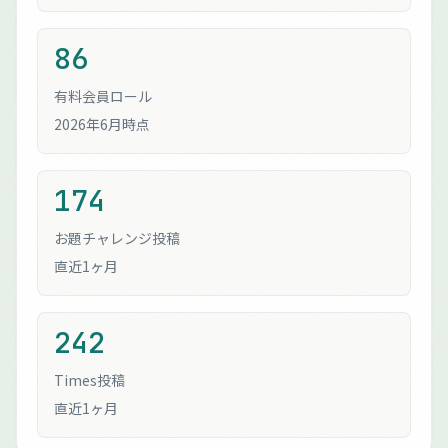
86
有料会員ロール
2026年6月時点
174
お題チャレンジ投稿
直近1ヶ月
242
Times投稿
直近1ヶ月