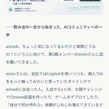
──飲み会の一言から始まった、AIコミュニティへの一
歩
aimark、ちょっと気になってるんだけど実際どうな
の？という人に向けて、第1期メンバーのmimiさんに話
を聞いてきました。
mimiさんは、会社ではCopilotを使いつつも、個人でAI
をもっと触ってみたいと思っていたタイミングで
aimarkに出会った人。入会から1ヶ月、お題チャレンジ
でChrome拡張を作ったり、ゲームをデプロイしたり、
「自分で何か作れた」体験がじわじわ増えてきているそ