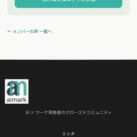
← メンバーの声 一覧へ
AI × マーケ実務者のクローズドコミュニティ
リンク