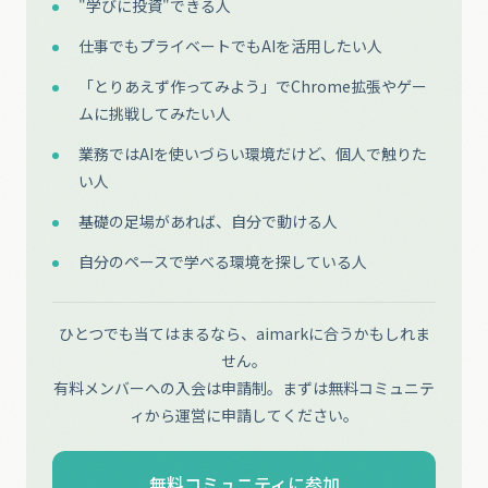
"学びに投資"できる人
仕事でもプライベートでもAIを活用したい人
「とりあえず作ってみよう」でChrome拡張やゲー
ムに挑戦してみたい人
業務ではAIを使いづらい環境だけど、個人で触りた
い人
基礎の足場があれば、自分で動ける人
自分のペースで学べる環境を探している人
ひとつでも当てはまるなら、aimarkに合うかもしれま
せん。
有料メンバーへの入会は申請制。まずは無料コミュニテ
ィから運営に申請してください。
無料コミュニティに参加