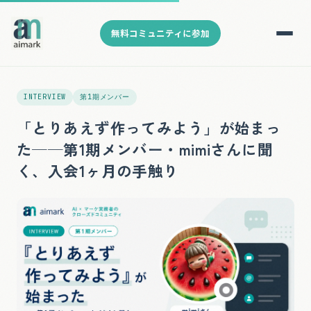
無料コミュニティに参加
INTERVIEW
第1期メンバー
「とりあえず作ってみよう」が始まっ
た──第1期メンバー・mimiさんに聞
く、入会1ヶ月の手触り